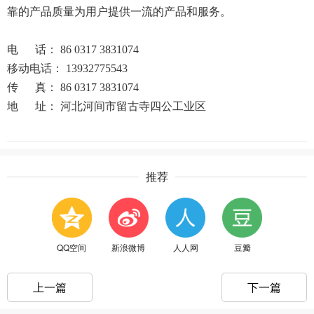
靠的产品质量为用户提供一流的产品和服务。
电 话： 86 0317 3831074
移动电话： 13932775543
传 真： 86 0317 3831074
地 址： 河北河间市留古寺四公工业区
推荐
QQ空间
新浪微博
人人网
豆瓣
上一篇
下一篇