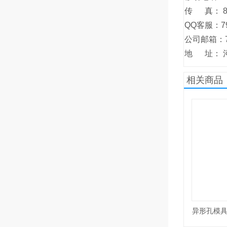
传 真： 86-
QQ客服：79
公司邮箱：79
地 址： 
相关商品
异形孔模