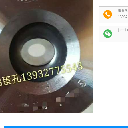
服务热
13932
扫一扫
收藏