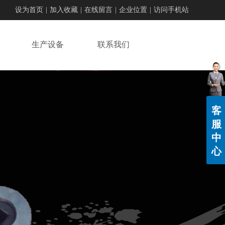
设为首页
|
加入收藏
|
在线留言
|
企业位置
|
访问手机站
生产设备
联系我们
客
服
中
心