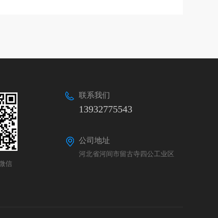
联系我们
13932775543
公司地址
河北省河间市留古寺四公工业区
微信