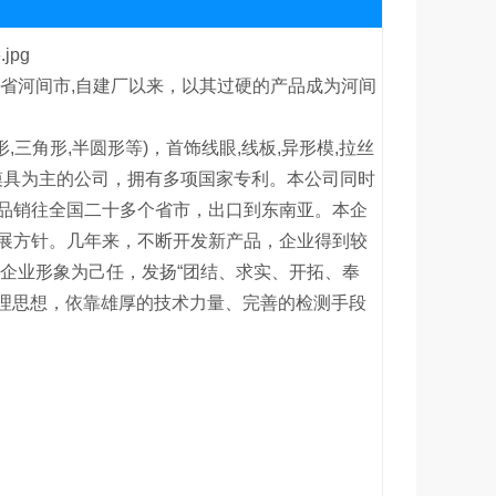
省河间市,自建厂以来，以其过硬的产品成为河间
三角形,半圆形等)，首饰线眼,线板,异形模,拉丝
刚石模具为主的公司，拥有多项国家专利。本公司同时
品销往全国二十多个省市，出口到东南亚。本企
的发展方针。几年来，不断开发新产品，企业得到较
企业形象为己任，发扬“团结、求实、开拓、奉
管理思想，依靠雄厚的技术力量、完善的检测手段