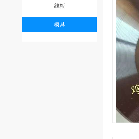
线板
模具