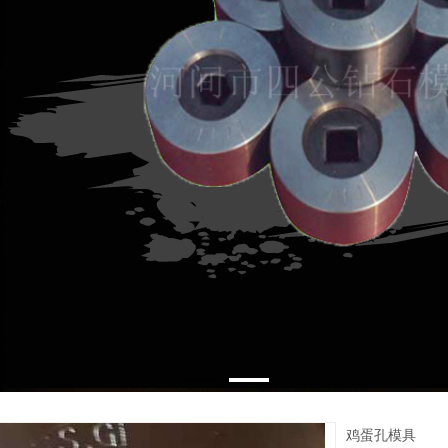
鸡蛋孔模具